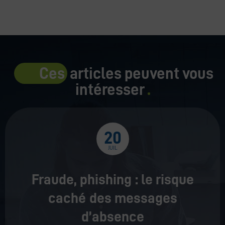
Ces
articles peuvent vous
intéresser
20
JUIL
Fraude, phishing : le risque
caché des messages
d’absence