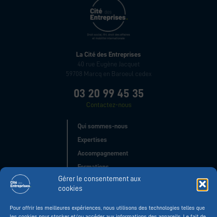
La Cité des Entreprises
40 rue Eugène Jacquet
59708 Marcq en Baroeul cedex
03 20 99 45 35
Contactez-nous
Qui sommes-nous
Expertises
Accompagnement
Formations
Gérer le consentement aux
Evènements
cookies
Réseau
Pour offrir les meilleures expériences, nous utilisons des technologies telles que
les cookies pour stocker et/ou accéder aux informations des appareils. Le fait de