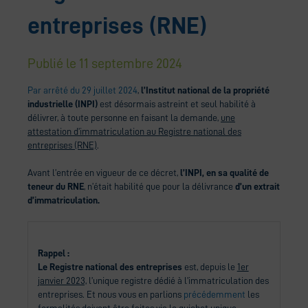
entreprises (RNE)
Publié le
11 septembre 2024
Par arrêté du 29 juillet 2024
,
l’Institut national de la propriété
industrielle (INPI)
est désormais astreint et seul habilité à
délivrer, à toute personne en faisant la demande,
une
attestation d’immatriculation au Registre national des
entreprises (RNE)
.
Avant l’entrée en vigueur de ce décret,
l’INPI, en sa qualité de
teneur du RNE
, n’était habilité que pour la délivrance
d’un extrait
d’immatriculation.
Rappel :
Le Registre national des entreprises
est, depuis le
1er
janvier 2023,
l’unique registre dédié à l’immatriculation des
entreprises. Et nous vous en parlions
précédemment
les