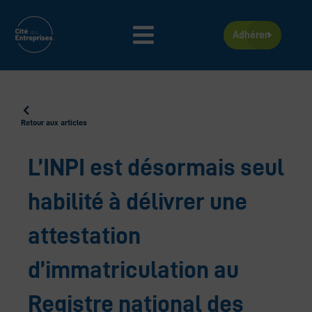
Aller
au
contenu
Adhérer
Retour aux articles
L’INPI est désormais seul
habilité à délivrer une
attestation
d’immatriculation au
Registre national des