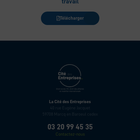
travail
Télécharger
La Cité des Entreprises
40 rue Eugène Jacquet
59708 Marcq en Baroeul cedex
03 20 99 45 35
Contactez-nous