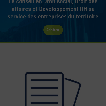
Le conseil en Droit social, Droit des
affaires et Développement RH au
service des entreprises du territoire
Adhérer