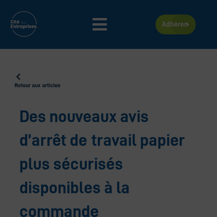
Aller
au
contenu
Adhérer
Retour aux articles
Des nouveaux avis
d’arrêt de travail papier
plus sécurisés
disponibles à la
commande