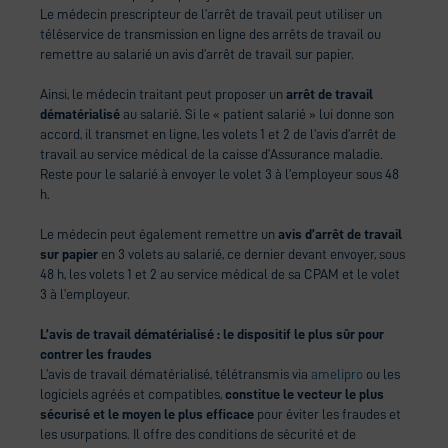
Le médecin prescripteur de l’arrêt de travail peut utiliser un
téléservice de transmission en ligne des arrêts de travail ou
remettre au salarié un avis d’arrêt de travail sur papier.
Ainsi, le médecin traitant peut proposer un
arrêt de travail
dématérialisé
au salarié. Si le « patient salarié » lui donne son
accord, il transmet en ligne, les volets 1 et 2 de l’avis d’arrêt de
travail au service médical de la caisse d’Assurance maladie.
Reste pour le salarié à envoyer le volet 3 à l’employeur sous 48
h.
Le médecin peut également remettre un
avis d’arrêt de travail
sur papier
en 3 volets au salarié, ce dernier devant envoyer, sous
48 h, les volets 1 et 2 au service médical de sa CPAM et le volet
3 à l’employeur.
L’avis de travail dématérialisé : le dispositif le plus sûr pour
contrer les fraudes
L’avis de travail dématérialisé, télétransmis via
amelipro
ou les
logiciels agréés et compatibles,
constitue le vecteur le plus
sécurisé et le moyen le plus efficace
pour éviter les fraudes et
les usurpations. Il offre des conditions de sécurité et de