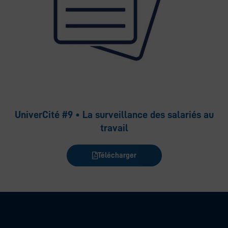
UniverCité #9 • La surveillance des salariés au
travail
Télécharger