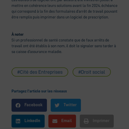
mettre en cohérence leurs solutions avant la fin 2024, échéance
qui correspond à la fin des formulaires d’arrêt de travail pouvant
être remplis puis imprimer dans un logiciel de prescription.
À noter
Si un professionnel de santé constate que de faux arrêts de
travail ont été établis à son nom, il doit le signaler sans tarder à
sa caisse d’assurance maladie.
Cité des Entreprises
Droit social
Partagez l'article sur les réseaux
Facebook
Twitter
LinkedIn
Email
Imprimer