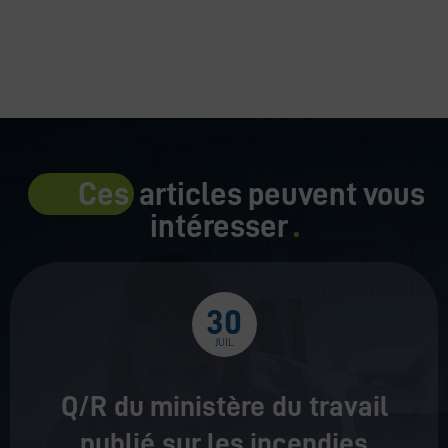
Ces
articles peuvent vous
intéresser
30
JUIL
Q/R du ministère du travail
publié sur les incendies