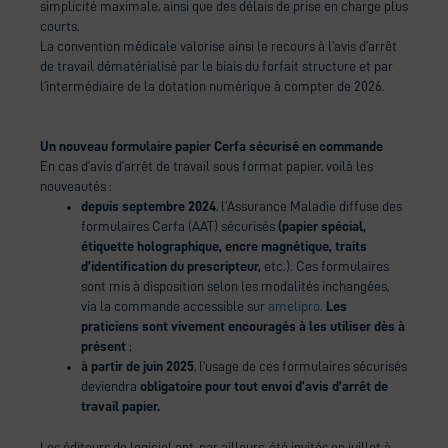
simplicité maximale, ainsi que des délais de prise en charge plus
courts.
La convention médicale valorise ainsi le recours à l’avis d’arrêt
de travail dématérialisé par le biais du forfait structure et par
l’intermédiaire de la dotation numérique à compter de 2026.
Un nouveau formulaire papier Cerfa sécurisé en commande
En cas d’avis d’arrêt de travail sous format papier, voilà les
nouveautés :
depuis septembre 2024
, l’Assurance Maladie diffuse des
formulaires Cerfa (AAT) sécurisés
(papier spécial,
étiquette holographique, encre magnétique, traits
d’identification du prescripteur,
etc.). Ces formulaires
sont mis à disposition selon les modalités inchangées,
via la commande accessible sur
amelipro
.
Les
praticiens sont vivement encouragés à les utiliser dès à
présent
;
à partir de juin 2025
, l’usage de ces formulaires sécurisés
deviendra
obligatoire pour tout envoi d’avis d’arrêt de
travail papier.
Les éditeurs de logiciel ont, par ailleurs, été invités en juillet à