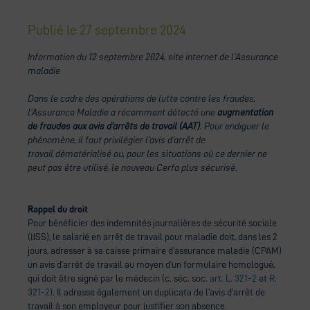
Publié le
27 septembre 2024
Information du 12 septembre 2024, site internet de l’Assurance
maladie
Dans le cadre des opérations de lutte contre les fraudes,
l’Assurance Maladie a récemment détecté une
augmentation
de fraudes aux avis d’arrêts de travail (AAT)
. Pour endiguer le
phénomène, il faut privilégier l’avis d’arrêt de
travail
dématérialisé ou, pour les situations où ce dernier ne
peut pas être utilisé, le nouveau Cerfa plus sécurisé
.
Rappel du droit
Pour bénéficier des indemnités journalières de sécurité sociale
(IJSS), le salarié en arrêt de travail pour maladie doit, dans les 2
jours, adresser à sa caisse primaire d’assurance maladie (CPAM)
un avis d’arrêt de travail au moyen d’un formulaire homologué,
qui doit être signé par le médecin (c. séc. soc.
art. L. 321-2
et
R.
321-2
). Il adresse également un duplicata de l’avis d’arrêt de
travail à son employeur pour justifier son absence.