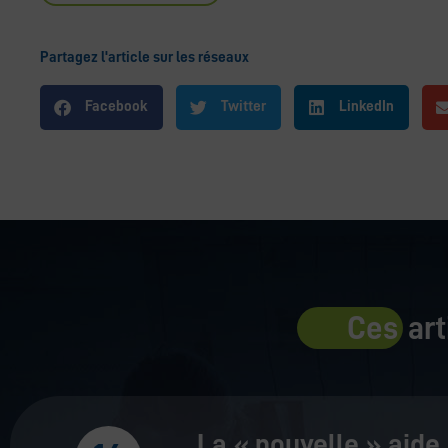
Partagez l'article sur les réseaux
Facebook
Twitter
LinkedIn
Ces
art
La « nouvelle » aide