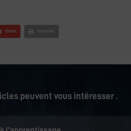
Email
Imprimer
icles peuvent vous intéresser
 à l’apprentissage