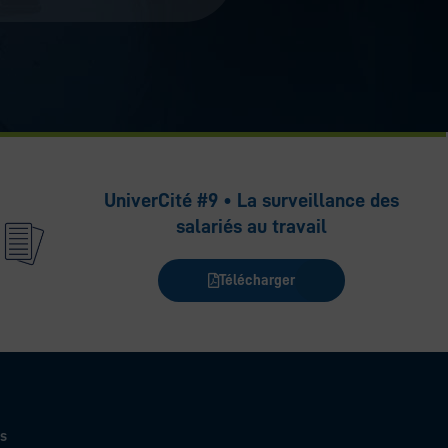
UniverCité #9 • La surveillance des
salariés au travail
Télécharger
s