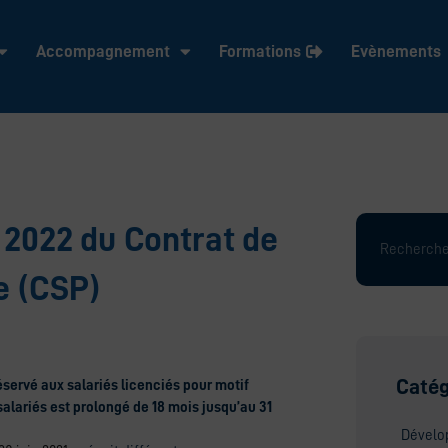
Accompagnement
Formations
Evènements
Rechercher
 2022 du Contrat de
e (CSP)
Catég
éservé aux salariés licenciés pour motif
salariés est
prolongé de 18 mois jusqu’au 31
Dévelo