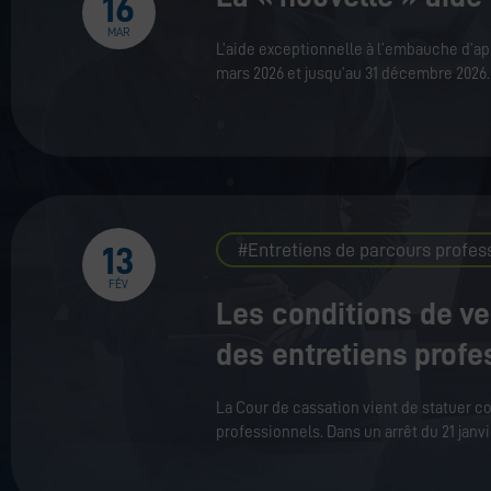
16
MAR
L’aide exceptionnelle à l’embauche d’ap
mars 2026 et jusqu’au 31 décembre 2026
Entretiens de parcours profes
13
FÉV
Les conditions de v
des entretiens prof
La Cour de cassation vient de statuer c
professionnels. Dans un arrêt du 21 janvi