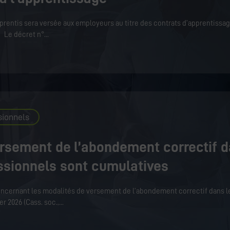
prentis sera versée aux employeurs au titre des contrats d’apprentissa
. Le décret n°
sionnels
ersement de l’abondement correctif d
essionnels sont cumulatives
oncernant les modalités de versement de l’abondement correctif dans l
er 2026 (Cass. soc.,