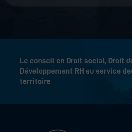
Le conseil en Droit social, Droit d
Développement RH au service des
territoire