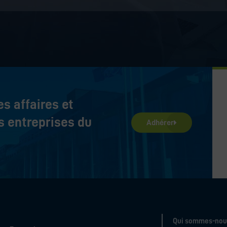
es affaires et
 entreprises du
Adhérer
Qui sommes-nou