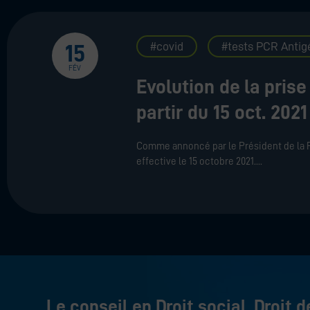
covid
tests PCR Antig
15
FÉV
Evolution de la pris
partir du 15 oct. 2021
Comme annoncé par le Président de la Rép
effective le 15 octobre 2021.
Le conseil en Droit social, Droit d