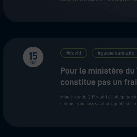
covid
passe sanitaire
15
FÉV
Pour le ministère du 
constitue pas un fra
Mise à jour du Q-R relatif à l’obligation
soumises au pass sanitaire, quel est l’i