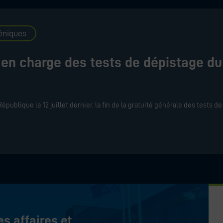
éniques
e en charge des tests de dépistage du
ublique le 12 juillet dernier, la fin de la gratuité générale des tests d
es affaires et