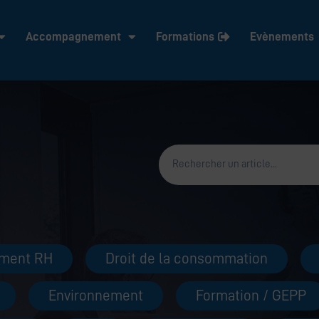
Accompagnement
Formations
Evènements
Rechercher
ment RH
Droit de la consommation
Environnement
Formation / GEPP