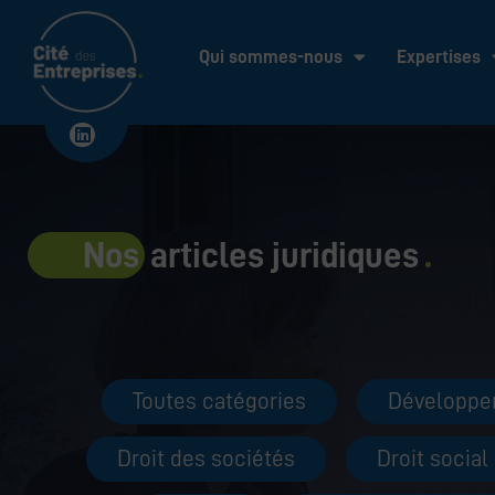
Aller
au
Qui sommes-nous
Expertises
contenu
Linkedin
Nos
articles juridiques
Toutes catégories
Développe
Droit des sociétés
Droit social