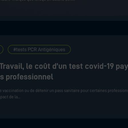
tests PCR Antigéniques
Travail, le coût d’un test covid-19 pa
is professionnel
 de vaccination ou de détenir un pass sanitaire pour certaines profession
mpact de la