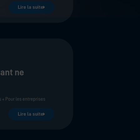
Lire la suite
yant ne
s « Pour les entreprises
Lire la suite